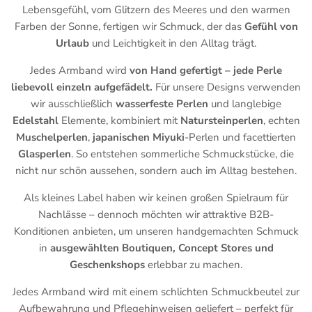
Lebensgefühl, vom Glitzern des Meeres und den warmen
Farben der Sonne, fertigen wir Schmuck, der das
Gefühl von
Urlaub
und Leichtigkeit in den Alltag trägt.
Jedes Armband wird
von Hand gefertigt – jede Perle
liebevoll einzeln aufgefädelt.
Für unsere Designs verwenden
wir ausschließlich
wasserfeste Perlen
und langlebige
Edelstahl
Elemente, kombiniert mit
Natursteinperlen
, echten
Muschelperlen
,
japanischen Miyuki
-Perlen und facettierten
Glasperlen
. So entstehen sommerliche Schmuckstücke, die
nicht nur schön aussehen, sondern auch im Alltag bestehen.
Als kleines Label haben wir keinen großen Spielraum für
Nachlässe – dennoch möchten wir attraktive B2B-
Konditionen anbieten, um unseren handgemachten Schmuck
in
ausgewählten Boutiquen, Concept Stores und
Geschenkshops
erlebbar zu machen.
Jedes Armband wird mit einem schlichten Schmuckbeutel zur
Aufbewahrung und Pflegehinweisen geliefert – perfekt für