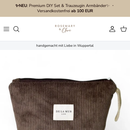
Direkt zum Inhalt
✨NEU
: Premium DIY Set & Trauzeugin Armbänder✨ ・
Versandkostenfrei
ab 100 EUR
Konto
Ein
handgemacht mit Liebe in Wuppertal