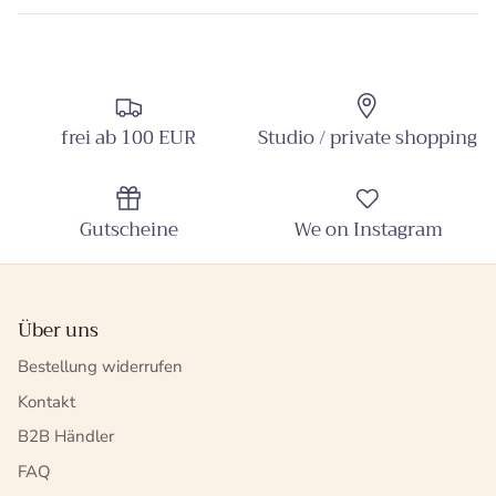
frei ab 100 EUR
Studio / private shopping
Gutscheine
We on Instagram
Über uns
Bestellung widerrufen
Kontakt
B2B Händler
FAQ