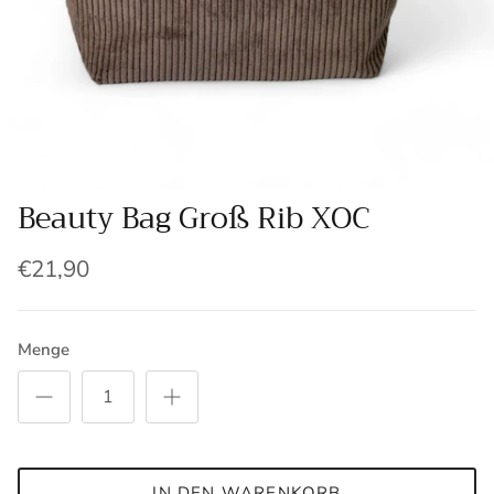
Beauty Bag Groß Rib XOC
€21,90
Menge
IN DEN WARENKORB