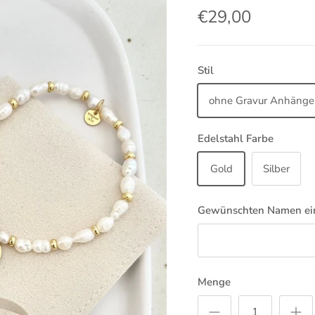
€29,00
Stil
ohne Gravur Anhänge
Edelstahl Farbe
Gold
Silber
Gewünschten Namen ein
Menge