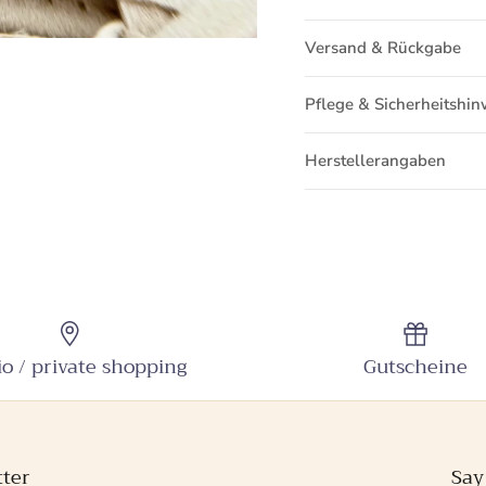
Versand & Rückgabe
Pflege & Sicherheitshin
Herstellerangaben
io / private shopping
Gutscheine
ter
Say