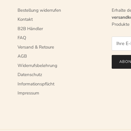
Bestellung widerrufen
Erhalte d
versandko
Kontakt
Produkte 
B2B Händler
FAQ
Versand & Retoure
AGB
ABON
Widerrufsbelehrung
Datenschutz
Informationspflicht
Impressum