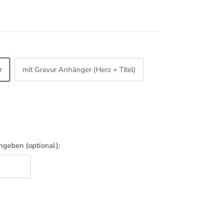
r
mit Gravur Anhänger (Herz + Titel)
geben (optional):