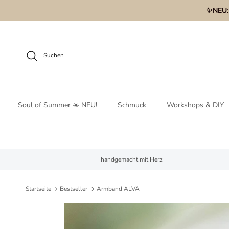
Direkt zum Inhalt
✨NEU
Suchen
Soul of Summer ☀️ NEU!
Schmuck
Workshops & DIY
handgemacht mit Herz
Startseite
Bestseller
Armband ALVA