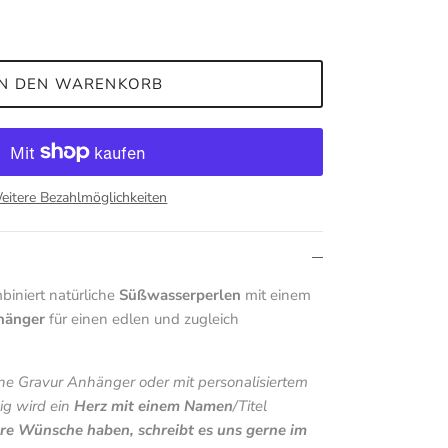
IN DEN WARENKORB
eitere Bezahlmöglichkeiten
iniert natürliche
Süßwasserperlen
mit einem
hänger
für einen edlen und zugleich
e Gravur Anhänger oder mit personalisiertem
g wird ein
Herz mit einem Namen
/Titel
ere Wünsche haben, schreibt es uns gerne im