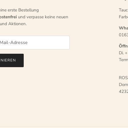
eine erste Bestellung
Tauc
stenfrei
und verpasse keine neuen
Farb
und Aktionen.
Wha
0163
Öffn
Di. 
Term
NIEREN
ROSE
Dorn
423