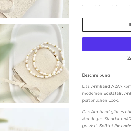
W
Beschreibung
Das
Armband ALVA
komb
modernen
Edelstahl An
persönlichen Look.
Das Armband gibt es ohn
Anhänger. Standardmäßi
graviert.
Solltet ihr and