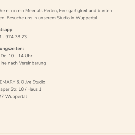
he ein in ein Meer als Perlen, Einzigartigkeit und bunten
en. Besuche uns in unserem Studio in Wuppertal.
tsapp
:
 - 974 78 23
ungszeiten:
+ Do. 10 - 14 Uhr
ine nach Vereinbarung
MARY & Olive Studio
aper Str. 18 / Haus 1
27 Wuppertal