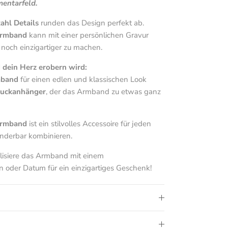
entarfeld.
ahl Details
runden das Design perfekt ab.
Armband
kann mit einer persönlichen Gravur
noch einzigartiger zu machen.
dein Herz erobern wird:
mband
für einen edlen und klassischen Look
muckanhänger
, der das Armband zu etwas ganz
Armband
ist ein stilvolles Accessoire für jeden
underbar kombinieren.
isiere das Armband mit einem
oder Datum für ein einzigartiges Geschenk!