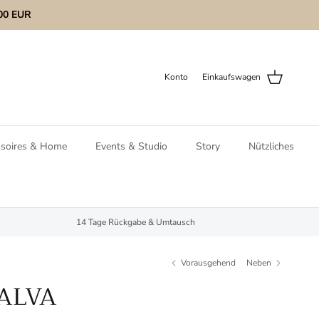
00 EUR
Konto
Einkaufswagen
ssoires & Home
Events & Studio
Story
Nützliches
14 Tage Rückgabe & Umtausch
Vorausgehend
Neben
ALVA